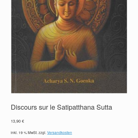
Discours sur le Satipatthana Sutta
13,90
€
inkl. 19 % MwSt.
zzgl.
Versandkosten