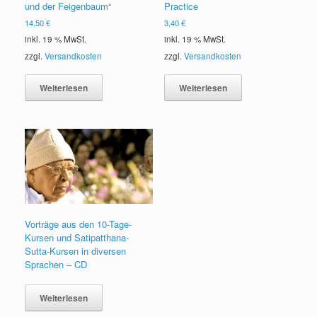
und der Feigenbaum“
Practice
14,50
€
3,40
€
inkl. 19 % MwSt.
inkl. 19 % MwSt.
zzgl.
Versandkosten
zzgl.
Versandkosten
Weiterlesen
Weiterlesen
Vorträge aus den 10-Tage-
Kursen und Satipatthana-
Sutta-Kursen in diversen
Sprachen – CD
Weiterlesen