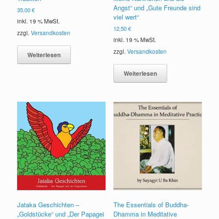
Angst“ und „Gute Freunde sind
35,00
€
viel wert“
inkl. 19 % MwSt.
12,50
€
zzgl.
Versandkosten
inkl. 19 % MwSt.
zzgl.
Versandkosten
Weiterlesen
Weiterlesen
Jataka Geschichten –
The Essentials of Buddha-
„Goldstücke“ und „Der Papagei
Dhamma in Meditative