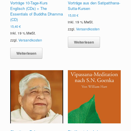
Vorträge 10-Tage-Kurs
Vorträge aus den Satipatthana-
Englisch (CDs) + The
Sutta-Kursen
Essentials of Buddha Dhamma
15,00
€
(CD)
inkl. 19 % MwSt.
15,40
€
zzgl.
Versandkosten
inkl. 19 % MwSt.
zzgl.
Versandkosten
Weiterlesen
Weiterlesen