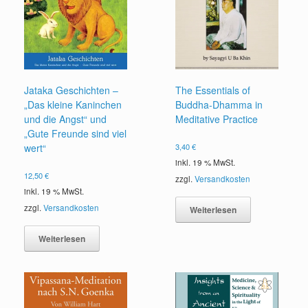
Jataka Geschichten –
The Essentials of
„Das kleine Kaninchen
Buddha-Dhamma in
und die Angst“ und
Meditative Practice
„Gute Freunde sind viel
wert“
3,40
€
inkl. 19 % MwSt.
12,50
€
zzgl.
Versandkosten
inkl. 19 % MwSt.
zzgl.
Versandkosten
Weiterlesen
Weiterlesen