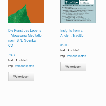
Die Kunst des Lebens
Insights from an
– Vipassana-Meditation
Ancient Tradition
nach S.N. Goenka –
CD
35,00
€
inkl. 19 % MwSt.
7,00
€
zzgl.
Versandkosten
inkl. 19 % MwSt.
zzgl.
Versandkosten
Weiterlesen
Weiterlesen