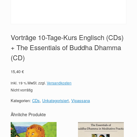
Vorträge 10-Tage-Kurs Englisch (CDs)
+ The Essentials of Buddha Dhamma
(CD)
15,40
€
inkl. 19 % MwSt.
zzgl.
Versandkosten
Nicht vorrätig
Kategorien:
CDs
,
Unkategorisiert
,
Vipassana
Ähnliche Produkte