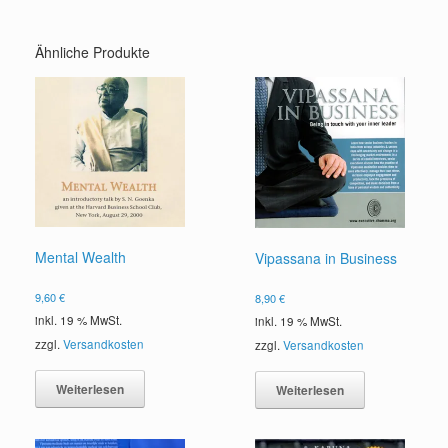
Ähnliche Produkte
Mental Wealth
Vipassana in Business
9,60
€
8,90
€
inkl. 19 % MwSt.
inkl. 19 % MwSt.
zzgl.
Versandkosten
zzgl.
Versandkosten
Weiterlesen
Weiterlesen