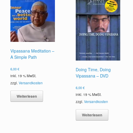
Vipassana Meditation –
A Simple Path
6,00
€
Doing Time, Doing
Vipassana – DVD
inkl. 19 % MwSt.
zzgl.
Versandkosten
6,00
€
inkl. 19 % MwSt.
Weiterlesen
zzgl.
Versandkosten
Weiterlesen