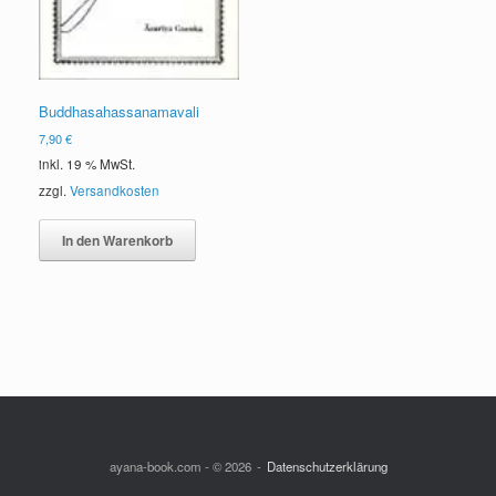
Buddhasahassanamavali
7,90
€
inkl. 19 % MwSt.
zzgl.
Versandkosten
In den Warenkorb
ayana-book.com - © 2026
Datenschutzerklärung