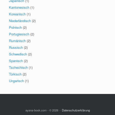
Japanisch
(1)
Kantonesisch
(1)
Koreanisch
(1)
Niederländisch
(2)
Polnisch
(2)
Portugiesisch
(2)
Rumänisch
(2)
Russisch
(2)
Schwedisch
(2)
Spanisch
(2)
Tschechisch
(1)
Türkisch
(2)
Ungarisch
(1)
ayana-book.com - © 2026
Datenschutzerklärung